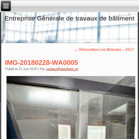
Entreprise Générale de travaux de bâtiment
←
Rénovation Les Briesses – 2017
IMG-20180228-WA0005
Publié le
21 mai 2019
|
Par
contact@amohtep.ch