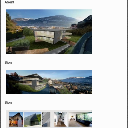
Ayent
Sion
Sion