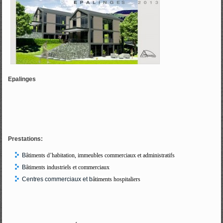
Epalinges
Prestations:
B
âtiments d’habitation, immeubles commerciaux et administratifs
B
âtiments industriels et commerciaux
Centres commerciaux et b
âtiments hospitaliers