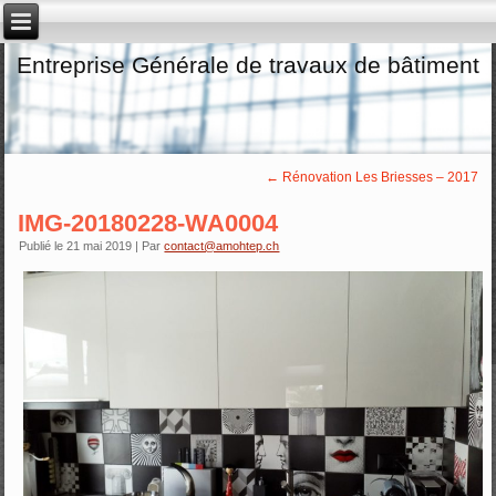
Entreprise Générale de travaux de bâtiment
←
Rénovation Les Briesses – 2017
IMG-20180228-WA0004
Publié le
21 mai 2019
|
Par
contact@amohtep.ch