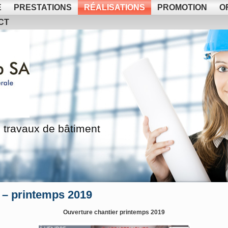
E
PRESTATIONS
RÉALISATIONS
PROMOTION
O
CT
 travaux de bâtiment
 – printemps 2019
Ouverture chantier printemps 2019