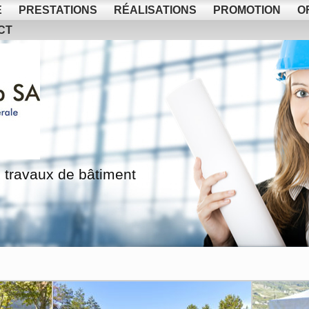
E
PRESTATIONS
RÉALISATIONS
PROMOTION
O
CT
 travaux de bâtiment