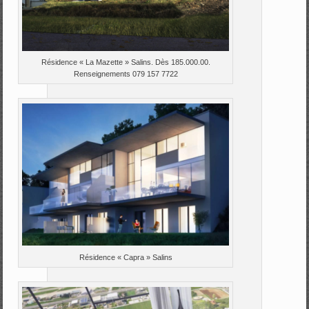
Résidence « La Mazette » Salins. Dès 185.000.00.
Renseignements 079 157 7722
Résidence « Capra » Salins