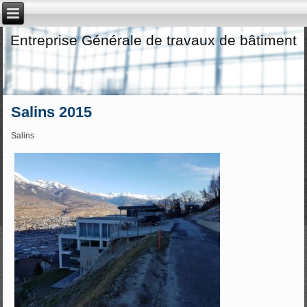
Entreprise Générale de travaux de bâtiment
Salins 2015
Salins