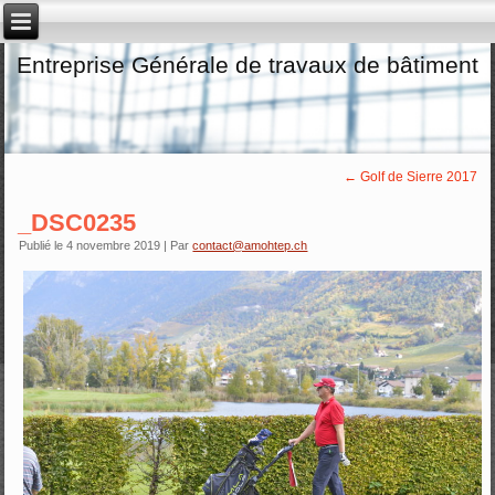
Entreprise Générale de travaux de bâtiment
←
Golf de Sierre 2017
_DSC0235
Publié le
4 novembre 2019
|
Par
contact@amohtep.ch