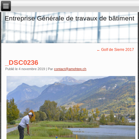
Entreprise Générale de travaux de bâtiment
←
Golf de Sierre 2017
_DSC0236
Publié le
4 novembre 2019
|
Par
contact@amohtep.ch