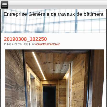
Entreprise Générale de travaux de bâtiment
20190308_102250
Publié le
21 mai 2019
|
Par
contact@amohtep.ch