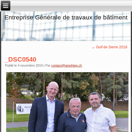
Entreprise Générale de travaux de bâtiment
←
Golf de Sierre 2018
_DSC0540
Publié le
4 novembre 2019
|
Par
contact@amohtep.ch