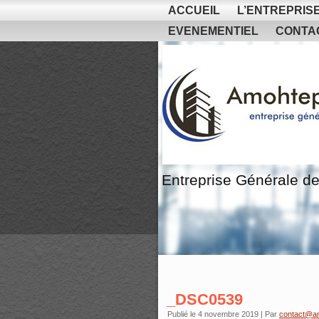
ACCUEIL
L’ENTREPRIS
EVENEMENTIEL
CONTA
Entreprise Générale de
_DSC0539
Publié le
4 novembre 2019
|
Par
contact@a