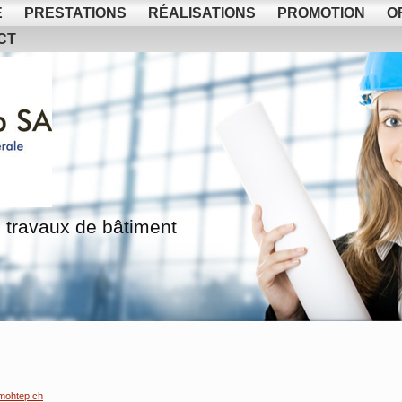
E
PRESTATIONS
RÉALISATIONS
PROMOTION
O
CT
 travaux de bâtiment
mohtep.ch