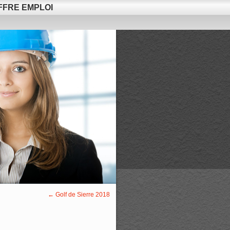
FFRE EMPLOI
←
Golf de Sierre 2018