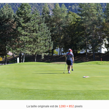
La taille originale est de
1280 × 852
pixels