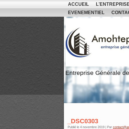
ACCUEIL
L’ENTREPRIS
EVENEMENTIEL
CONTA
Entreprise Générale de
_DSC0303
Publié le
4 novembre 2019
|
Par
contact@a