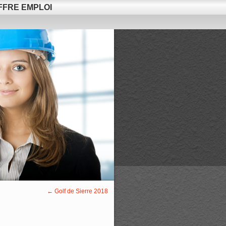
FFRE EMPLOI
←
Golf de Sierre 2018