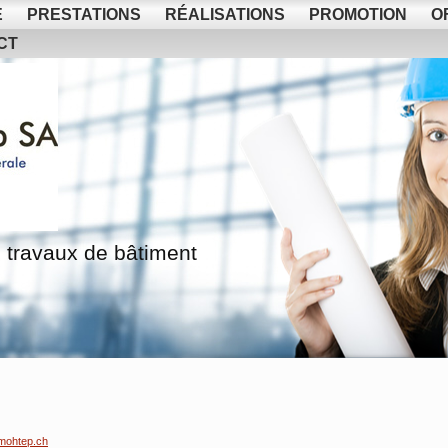
E
PRESTATIONS
RÉALISATIONS
PROMOTION
O
CT
 travaux de bâtiment
mohtep.ch