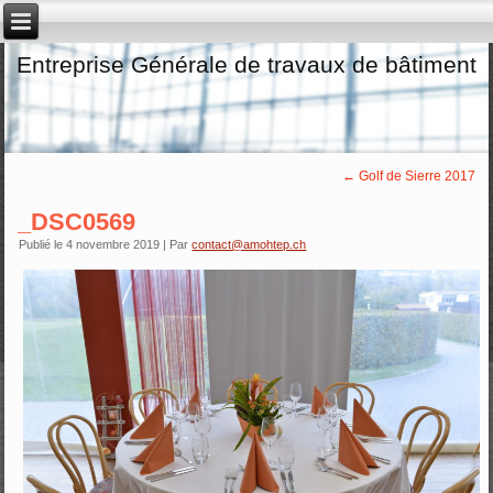
Entreprise Générale de travaux de bâtiment
←
Golf de Sierre 2017
_DSC0569
Publié le
4 novembre 2019
|
Par
contact@amohtep.ch