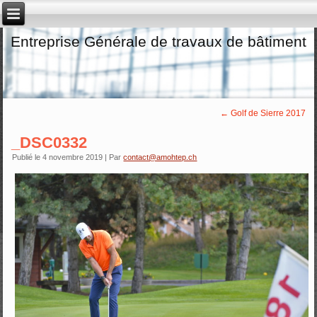
Entreprise Générale de travaux de bâtiment
←
Golf de Sierre 2017
_DSC0332
Publié le
4 novembre 2019
|
Par
contact@amohtep.ch