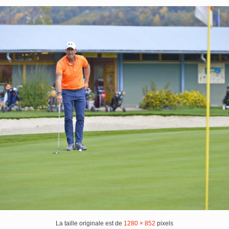
La taille originale est de
1280 × 852
pixels