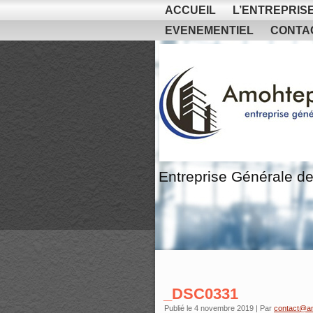
ACCUEIL
L’ENTREPRIS
EVENEMENTIEL
CONTA
Entreprise Générale de
_DSC0331
Publié le
4 novembre 2019
|
Par
contact@a