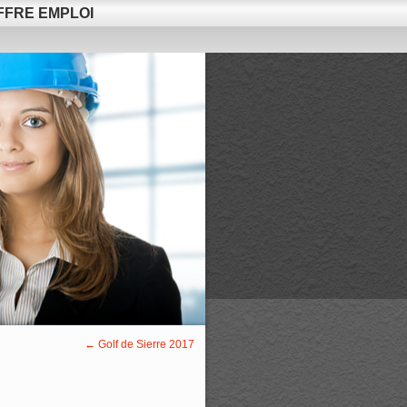
FFRE EMPLOI
←
Golf de Sierre 2017