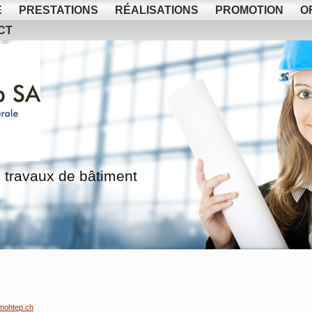
E
PRESTATIONS
RÉALISATIONS
PROMOTION
O
CT
 travaux de bâtiment
mohtep.ch