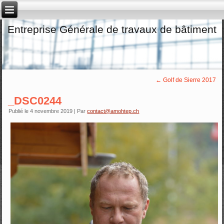
Entreprise Générale de travaux de bâtiment
←
Golf de Sierre 2017
_DSC0244
Publié le
4 novembre 2019
|
Par
contact@amohtep.ch