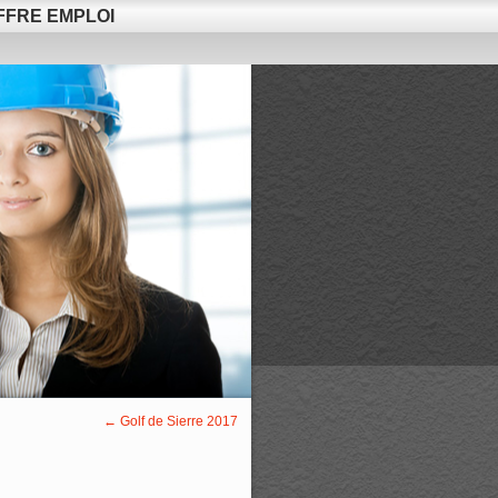
FFRE EMPLOI
←
Golf de Sierre 2017