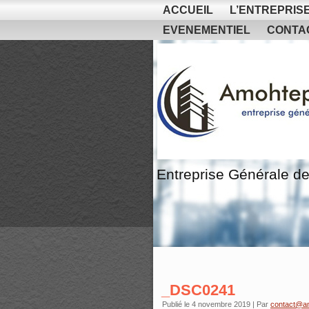
ACCUEIL
L’ENTREPRIS
EVENEMENTIEL
CONTA
Entreprise Générale de
_DSC0241
Publié le
4 novembre 2019
|
Par
contact@a