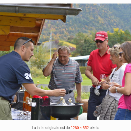
La taille originale est de
1280 × 852
pixels