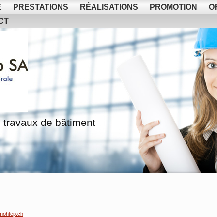
E
PRESTATIONS
RÉALISATIONS
PROMOTION
O
CT
 travaux de bâtiment
mohtep.ch