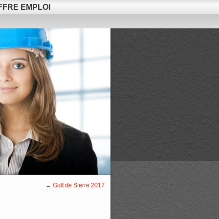
FFRE EMPLOI
←
Golf de Sierre 2017