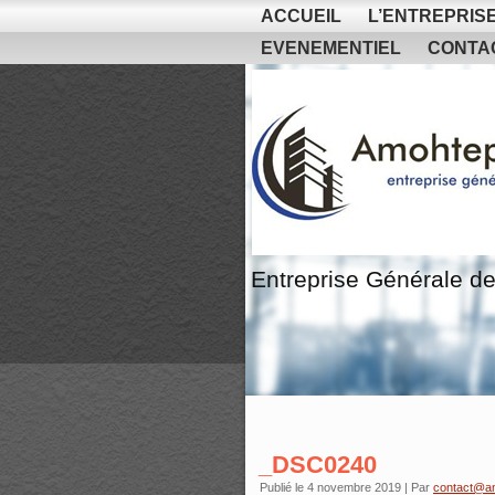
ACCUEIL
L’ENTREPRIS
EVENEMENTIEL
CONTA
Entreprise Générale de
_DSC0240
Publié le
4 novembre 2019
|
Par
contact@a