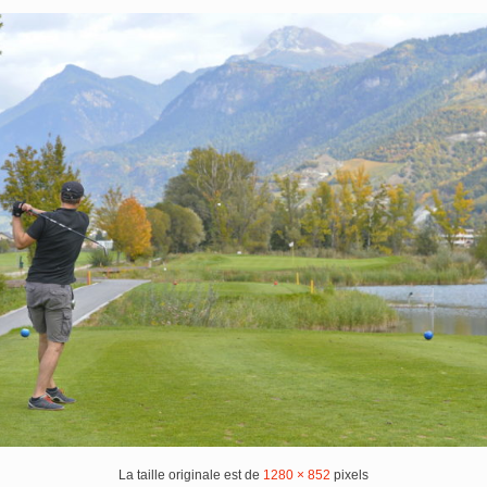
La taille originale est de
1280 × 852
pixels