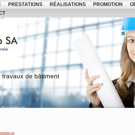
E
PRESTATIONS
RÉALISATIONS
PROMOTION
O
CT
 travaux de bâtiment
mohtep.ch