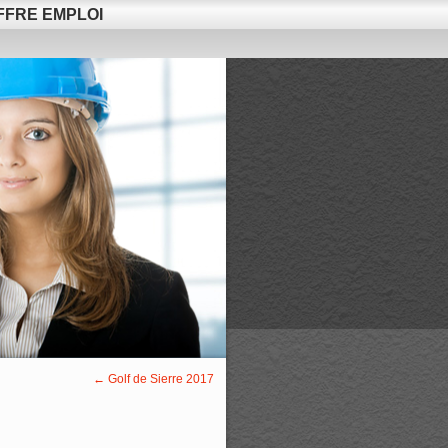
FFRE EMPLOI
←
Golf de Sierre 2017