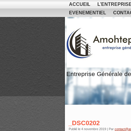
ACCUEIL
L’ENTREPRIS
EVENEMENTIEL
CONTA
Entreprise Générale de
_DSC0202
Publié le
4 novembre 2019
|
Par
contact@a