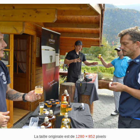
La taille originale est de
1280 × 852
pixels