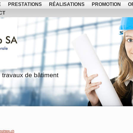
E
PRESTATIONS
RÉALISATIONS
PROMOTION
O
CT
 travaux de bâtiment
mohtep.ch