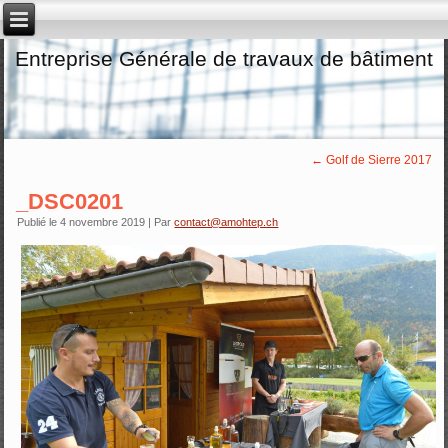
Entreprise Générale de travaux de bâtiment
←
Golf de Sierre 2017
_DSC0201
Publié le
4 novembre 2019
|
Par
contact@amohtep.ch