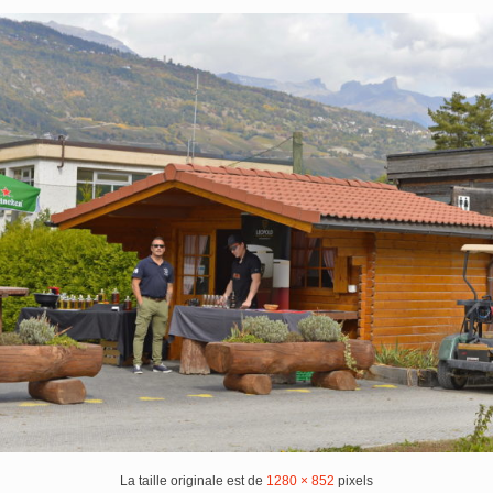
La taille originale est de
1280 × 852
pixels