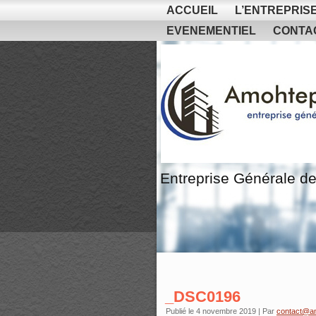
ACCUEIL
L’ENTREPRIS
EVENEMENTIEL
CONTA
Entreprise Générale de
_DSC0196
Publié le
4 novembre 2019
|
Par
contact@a