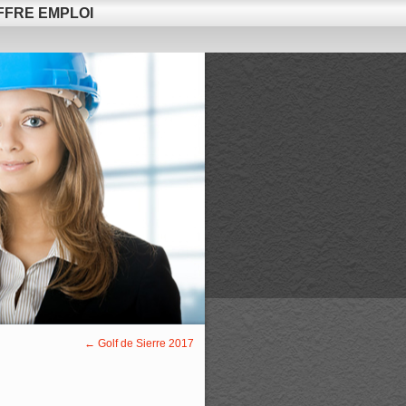
FFRE EMPLOI
←
Golf de Sierre 2017