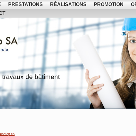
E
PRESTATIONS
RÉALISATIONS
PROMOTION
O
CT
 travaux de bâtiment
mohtep.ch