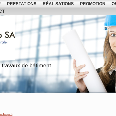
E
PRESTATIONS
RÉALISATIONS
PROMOTION
O
CT
 travaux de bâtiment
mohtep.ch