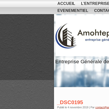
ACCUEIL
L’ENTREPRIS
EVENEMENTIEL
CONTA
Entreprise Générale de
_DSC0195
Publié le
4 novembre 2019
|
Par
contact@a