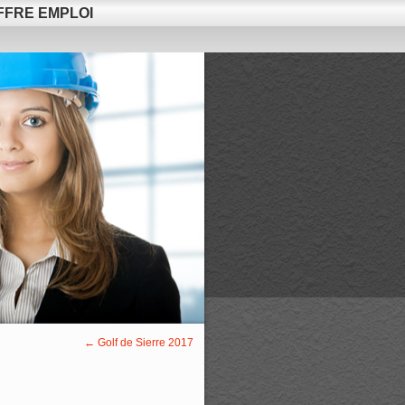
FFRE EMPLOI
←
Golf de Sierre 2017