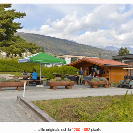
La taille originale est de
1280 × 852
pixels