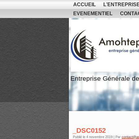
ACCUEIL
L’ENTREPRIS
EVENEMENTIEL
CONTA
Entreprise Générale de
_DSC0152
Publié le
4 novembre 2019
|
Par
contact@a