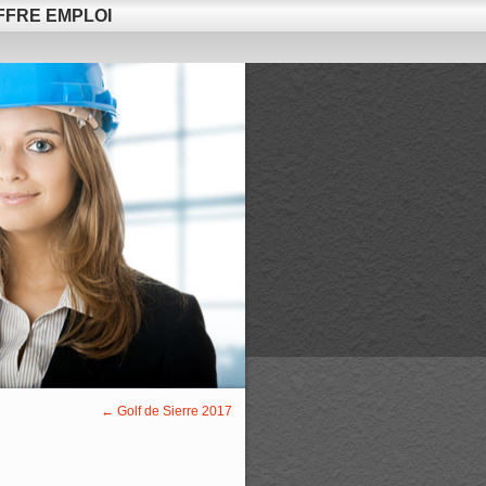
FFRE EMPLOI
←
Golf de Sierre 2017