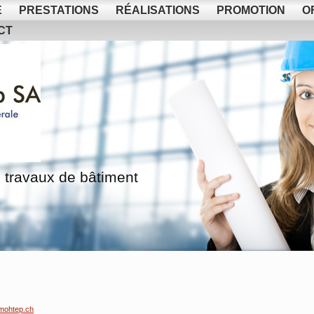
E
PRESTATIONS
RÉALISATIONS
PROMOTION
O
CT
 travaux de bâtiment
mohtep.ch