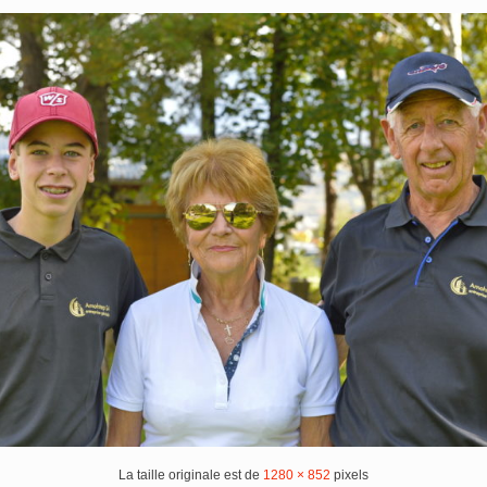
La taille originale est de
1280 × 852
pixels