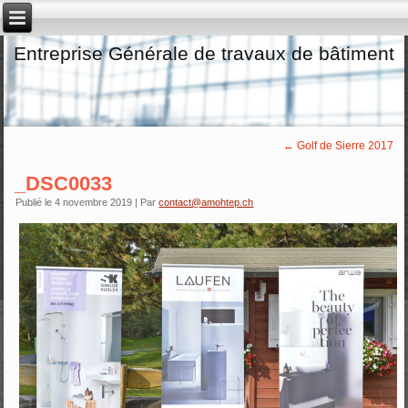
Entreprise Générale de travaux de bâtiment
←
Golf de Sierre 2017
_DSC0033
Publié le
4 novembre 2019
|
Par
contact@amohtep.ch