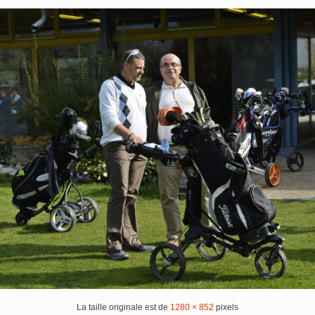
La taille originale est de
1280 × 852
pixels