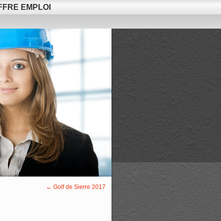
FFRE EMPLOI
←
Golf de Sierre 2017