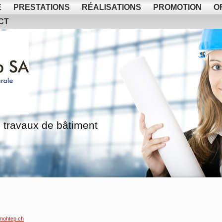
E
PRESTATIONS
RÉALISATIONS
PROMOTION
O
CT
 travaux de bâtiment
mohtep.ch