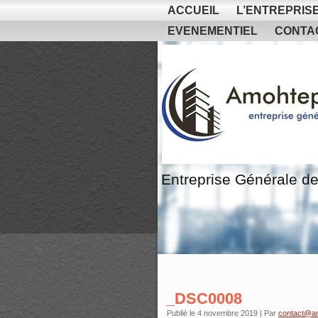
ACCUEIL
L’ENTREPRIS
EVENEMENTIEL
CONTA
Entreprise Générale de
_DSC0008
Publié le
4 novembre 2019
|
Par
contact@a