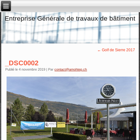
Entreprise Générale de travaux de bâtiment
←
Golf de Sierre 2017
_DSC0002
Publié le
4 novembre 2019
|
Par
contact@amohtep.ch