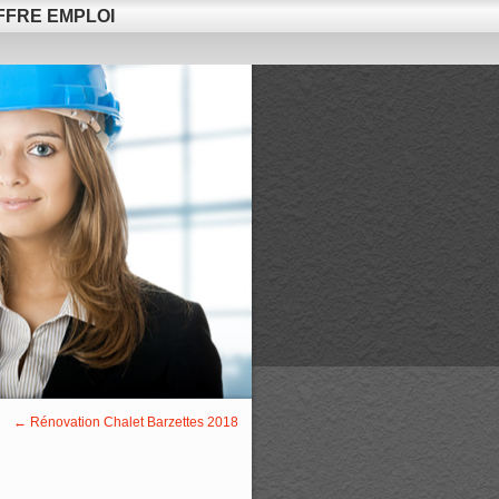
FFRE EMPLOI
←
Rénovation Chalet Barzettes 2018