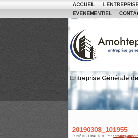
ACCUEIL
L’ENTREPRIS
EVENEMENTIEL
CONTA
Entreprise Générale de
20190308_101955
Publié le
21 mai 2019
|
Par
contact@amohte