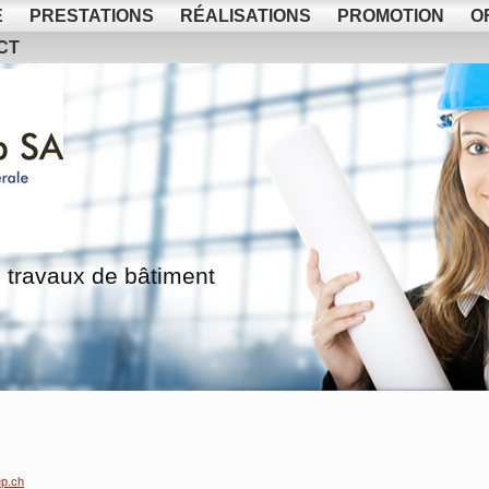
E
PRESTATIONS
RÉALISATIONS
PROMOTION
O
CT
 travaux de bâtiment
p.ch