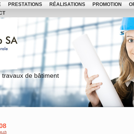
E
PRESTATIONS
RÉALISATIONS
PROMOTION
O
CT
 travaux de bâtiment
08
p.ch