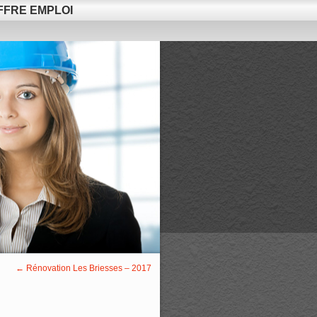
FFRE EMPLOI
←
Rénovation Les Briesses – 2017