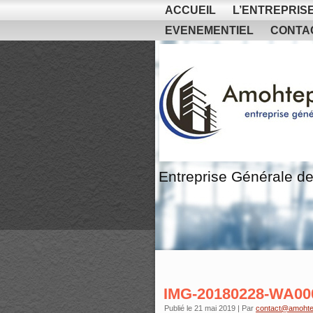
ACCUEIL
L’ENTREPRIS
EVENEMENTIEL
CONTA
Entreprise Générale de
IMG-20180228-WA00
Publié le
21 mai 2019
|
Par
contact@amohte