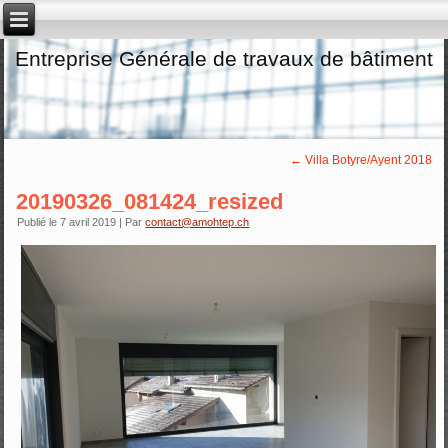
Entreprise Générale de travaux de bâtiment
←
Villa Botyre/Ayent 2018
20190326_081424_resized
Publié le
7 avril 2019
|
Par
contact@amohtep.ch