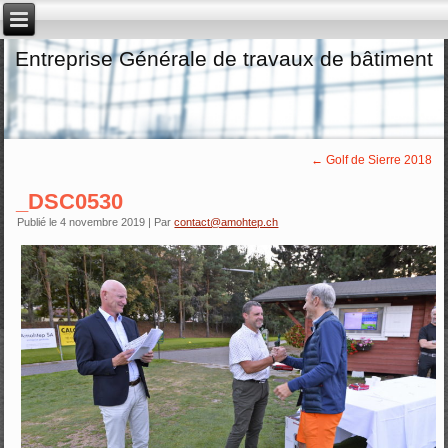
Entreprise Générale de travaux de bâtiment
←
Golf de Sierre 2018
_DSC0530
Publié le
4 novembre 2019
|
Par
contact@amohtep.ch