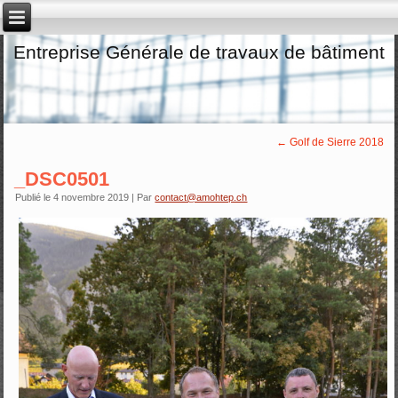
Entreprise Générale de travaux de bâtiment
←
Golf de Sierre 2018
_DSC0501
Publié le
4 novembre 2019
|
Par
contact@amohtep.ch