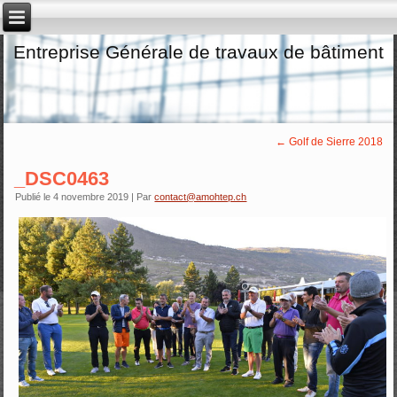
Entreprise Générale de travaux de bâtiment
←
Golf de Sierre 2018
_DSC0463
Publié le
4 novembre 2019
|
Par
contact@amohtep.ch