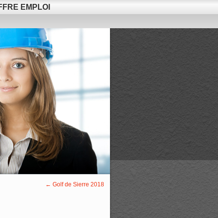
FFRE EMPLOI
←
Golf de Sierre 2018