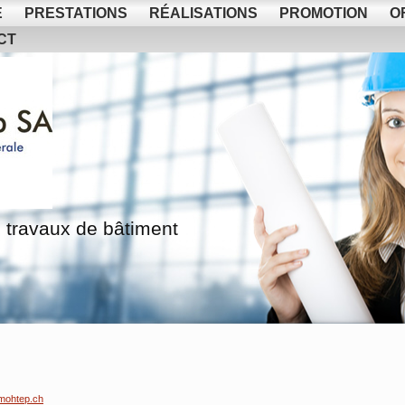
E
PRESTATIONS
RÉALISATIONS
PROMOTION
O
CT
 travaux de bâtiment
mohtep.ch