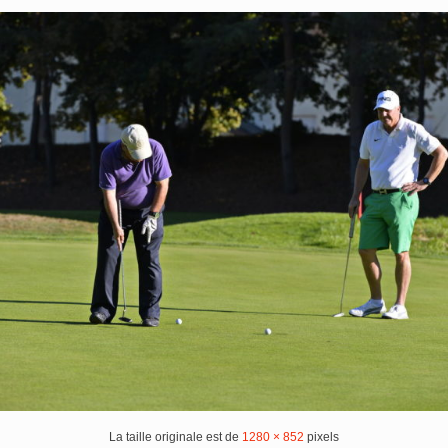
La taille originale est de
1280 × 852
pixels