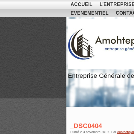
ACCUEIL
L’ENTREPRIS
EVENEMENTIEL
CONTA
Entreprise Générale de
_DSC0404
Publié le
4 novembre 2019
|
Par
contact@a