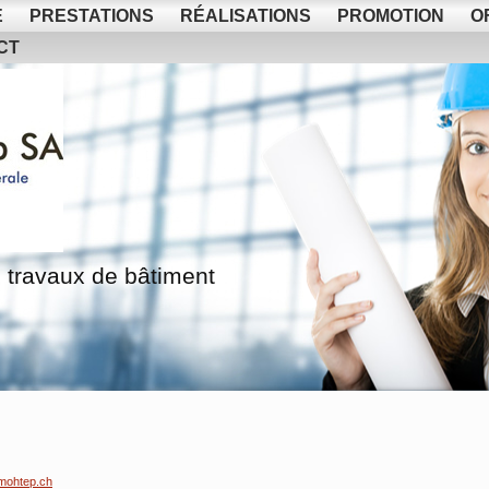
E
PRESTATIONS
RÉALISATIONS
PROMOTION
O
CT
 travaux de bâtiment
mohtep.ch