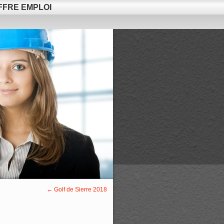
FFRE EMPLOI
←
Golf de Sierre 2018