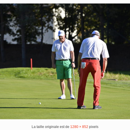
La taille originale est de
1280 × 852
pixels