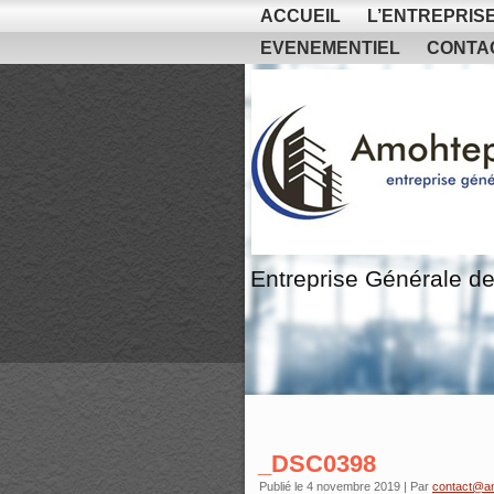
ACCUEIL
L’ENTREPRIS
EVENEMENTIEL
CONTA
Entreprise Générale de
_DSC0398
Publié le
4 novembre 2019
|
Par
contact@a