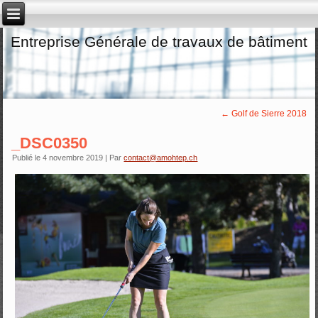
Entreprise Générale de travaux de bâtiment
←
Golf de Sierre 2018
_DSC0350
Publié le
4 novembre 2019
|
Par
contact@amohtep.ch