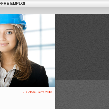
FFRE EMPLOI
←
Golf de Sierre 2018