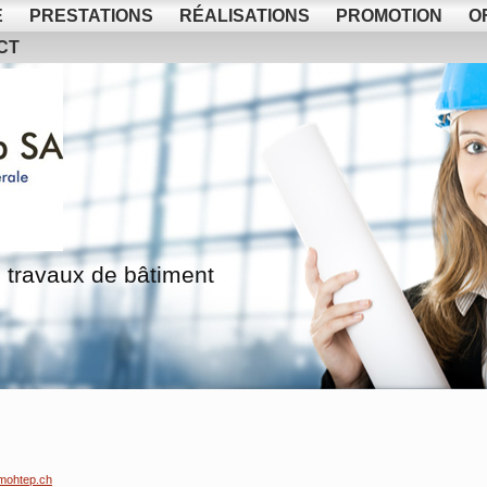
E
PRESTATIONS
RÉALISATIONS
PROMOTION
O
CT
 travaux de bâtiment
mohtep.ch