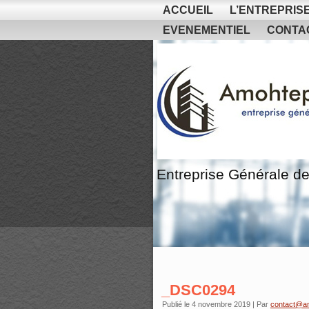
ACCUEIL
L’ENTREPRIS
EVENEMENTIEL
CONTA
Entreprise Générale de
_DSC0294
Publié le
4 novembre 2019
|
Par
contact@a