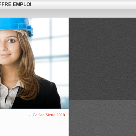
FFRE EMPLOI
←
Golf de Sierre 2018