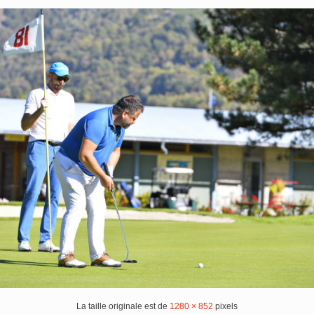
La taille originale est de
1280 × 852
pixels