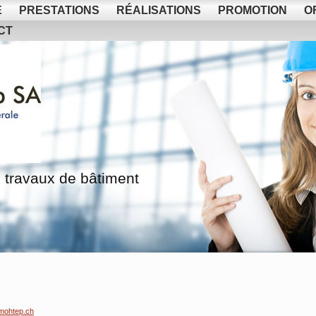
E
PRESTATIONS
RÉALISATIONS
PROMOTION
O
CT
 travaux de bâtiment
mohtep.ch