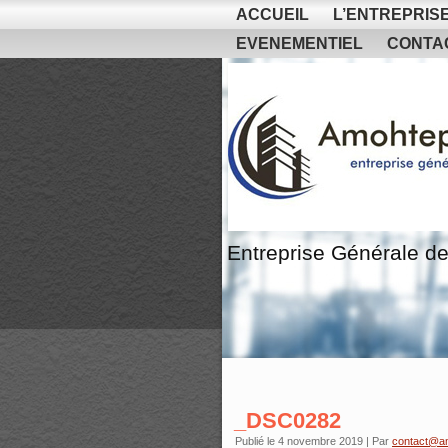
ACCUEIL
L’ENTREPRIS
EVENEMENTIEL
CONTA
Entreprise Générale de
_DSC0282
Publié le
4 novembre 2019
|
Par
contact@a