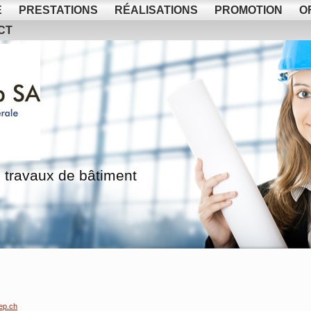
E
PRESTATIONS
RÉALISATIONS
PROMOTION
O
CT
 travaux de bâtiment
ep.ch