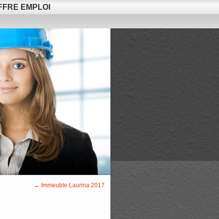
FFRE EMPLOI
←
Immeuble Laurina 2017