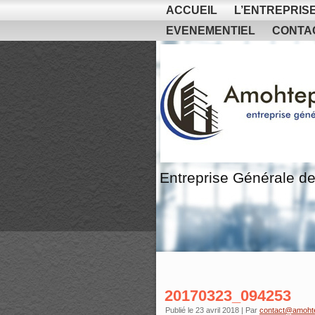
ACCUEIL
L’ENTREPRIS
EVENEMENTIEL
CONTA
Entreprise Générale de
20170323_094253
Publié le
23 avril 2018
|
Par
contact@amoht