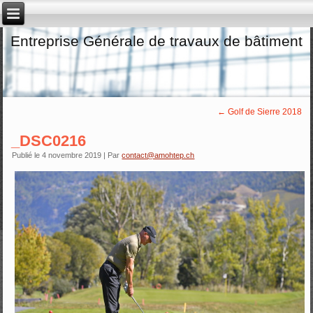
Entreprise Générale de travaux de bâtiment
←
Golf de Sierre 2018
_DSC0216
Publié le
4 novembre 2019
|
Par
contact@amohtep.ch