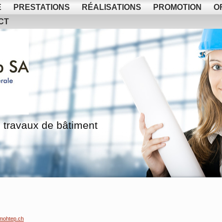
E
PRESTATIONS
RÉALISATIONS
PROMOTION
O
CT
 travaux de bâtiment
mohtep.ch