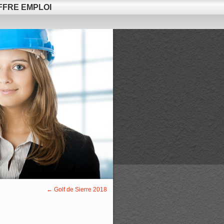
FFRE EMPLOI
←
Golf de Sierre 2018