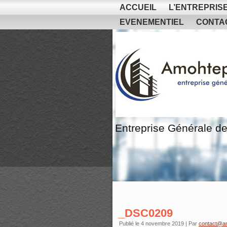
ACCUEIL
L’ENTREPRIS
EVENEMENTIEL
CONTA
Entreprise Générale de
_DSC0209
Publié le
4 novembre 2019
|
Par
contact@a