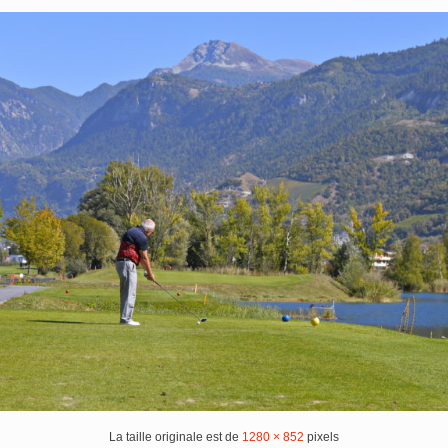
La taille originale est de
1280 × 852
pixels