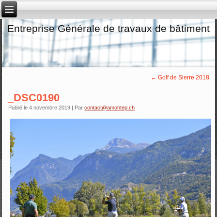
Entreprise Générale de travaux de bâtiment
←
Golf de Sierre 2018
_DSC0190
Publié le
4 novembre 2019
|
Par
contact@amohtep.ch