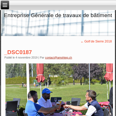
Entreprise Générale de travaux de bâtiment
←
Golf de Sierre 2018
_DSC0187
Publié le
4 novembre 2019
|
Par
contact@amohtep.ch