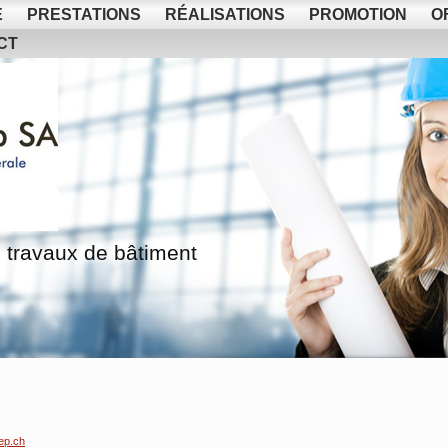
E
PRESTATIONS
RÉALISATIONS
PROMOTION
O
CT
 travaux de bâtiment
ep.ch