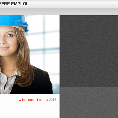
FFRE EMPLOI
←
Immeuble Laurina 2017