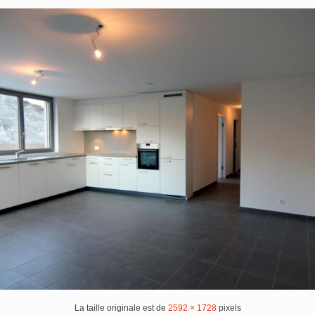
La taille originale est de
2592 × 1728
pixels