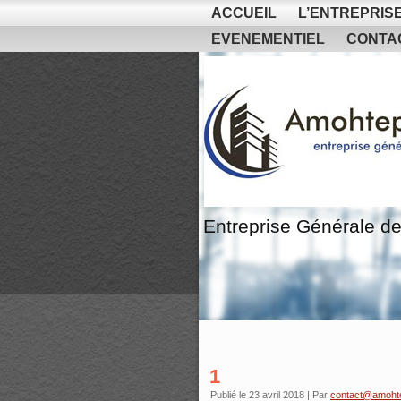
ACCUEIL
L’ENTREPRIS
EVENEMENTIEL
CONTA
Entreprise Générale de
1
Publié le
23 avril 2018
|
Par
contact@amoht