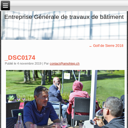
Entreprise Générale de travaux de bâtiment
←
Golf de Sierre 2018
_DSC0174
Publié le
4 novembre 2019
|
Par
contact@amohtep.ch