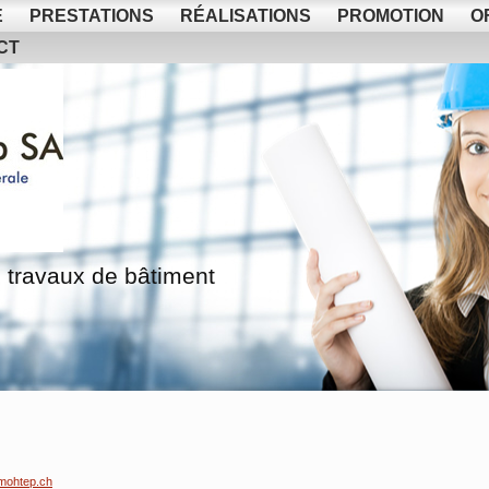
E
PRESTATIONS
RÉALISATIONS
PROMOTION
O
CT
 travaux de bâtiment
mohtep.ch