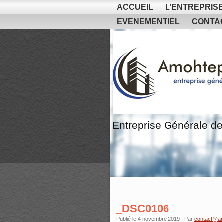
ACCUEIL
L’ENTREPRIS
EVENEMENTIEL
CONTA
Entreprise Générale de
_DSC0106
Publié le
4 novembre 2019
|
Par
contact@a