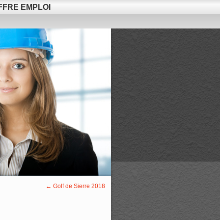
FFRE EMPLOI
←
Golf de Sierre 2018