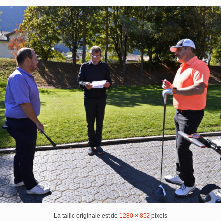
La taille originale est de
1280 × 852
pixels