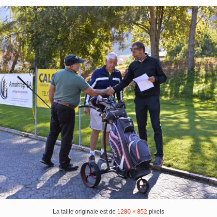
La taille originale est de
1280 × 852
pixels