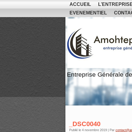
ACCUEIL
L’ENTREPRIS
EVENEMENTIEL
CONTA
Entreprise Générale de
_DSC0040
Publié le
4 novembre 2019
|
Par
contact@a