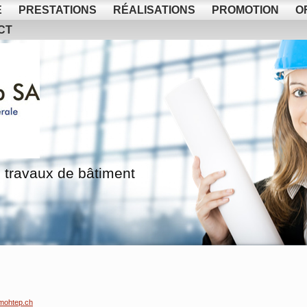
E
PRESTATIONS
RÉALISATIONS
PROMOTION
O
CT
 travaux de bâtiment
mohtep.ch