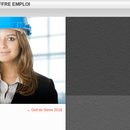
FFRE EMPLOI
←
Golf de Sierre 2018