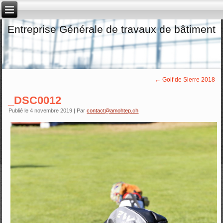
Entreprise Générale de travaux de bâtiment
←
Golf de Sierre 2018
_DSC0012
Publié le
4 novembre 2019
|
Par
contact@amohtep.ch