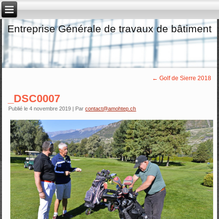
Entreprise Générale de travaux de bâtiment
←
Golf de Sierre 2018
_DSC0007
Publié le
4 novembre 2019
|
Par
contact@amohtep.ch