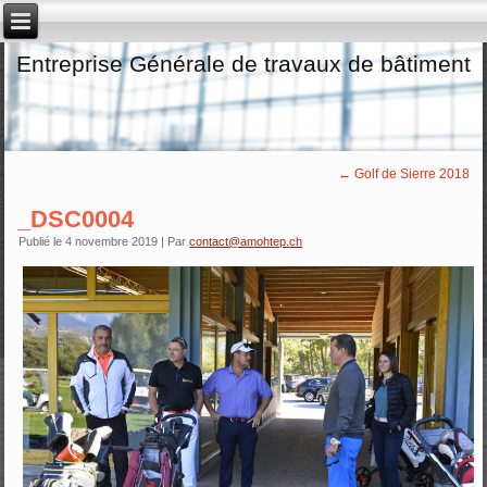
Entreprise Générale de travaux de bâtiment
←
Golf de Sierre 2018
_DSC0004
Publié le
4 novembre 2019
|
Par
contact@amohtep.ch